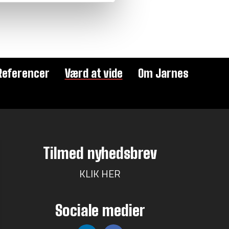
Referencer
Værd at vide
Om Jarnes
Tilmed nyhedsbrev
KLIK HER
Sociale medier