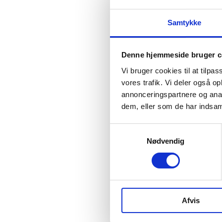
Samtykke
Denne hjemmeside bruger c
Vi bruger cookies til at tilpas
vores trafik. Vi deler også 
annonceringspartnere og anal
dem, eller som de har indsaml
Samtykkevalg
Nødvendig
Afvis
Tøv ikke med at 