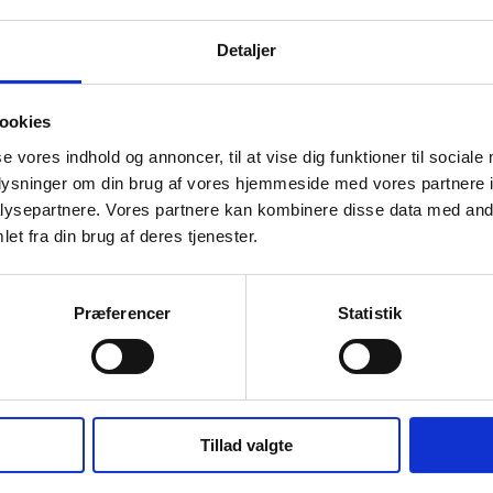
Detaljer
ookies
se vores indhold og annoncer, til at vise dig funktioner til sociale
oplysninger om din brug af vores hjemmeside med vores partnere i
ysepartnere. Vores partnere kan kombinere disse data med andr
et fra din brug af deres tjenester.
Præferencer
Statistik
Tillad valgte
kontakte os på tlf. 98 28 15 55 for en uforpligtigende 