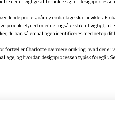
tre der er vigtige at forholde sig til i designprocessen
spændende proces, når ny emballage skal udvikles. Embal
lve produktet, derfor er det også ekstremt vigtigt, 
ker, du har, så emballagen identificeres med netop dit
or fortæller Charlotte nærmere omkring, hvad der er vig
allage, og hvordan designprocessen typisk foregår. Se 