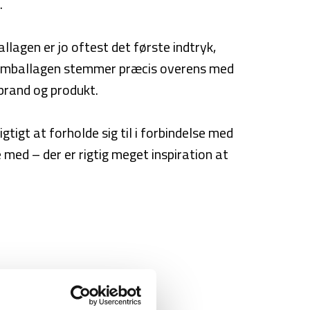
.
lagen er jo oftest det første indtryk,
at emballagen stemmer præcis overens med
 brand og produkt.
tigt at forholde sig til i forbindelse med
med – der er rigtig meget inspiration at