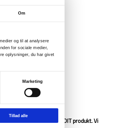
Om
 medier og til at analysere
nden for sociale medier,
e oplysninger, du har givet
Marketing
Tillad alle
snak omkring emballage til DIT produkt. Vi