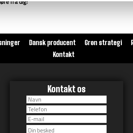
høre fra dig!
sninger
Dansk producent
Grøn strategi
Kontakt
Kontakt os