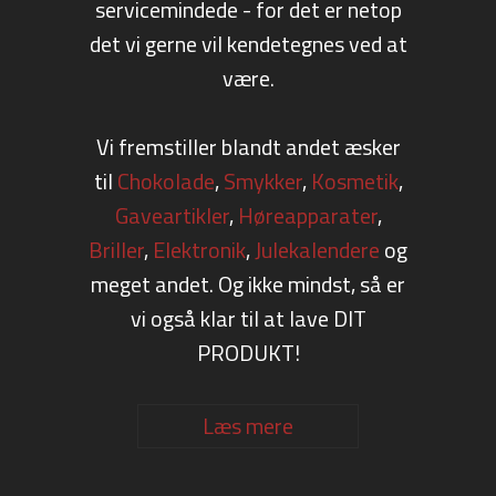
servicemindede - for det er netop
det vi gerne vil kendetegnes ved at
være.
Vi fremstiller blandt andet æsker
til
Chokolade
,
Smykker
,
Kosmetik
,
Gaveartikler
,
Høreapparater
,
Briller
,
Elektronik
,
Julekalendere
og
meget andet. Og ikke mindst, så er
vi også klar til at lave DIT
PRODUKT!
Læs mere