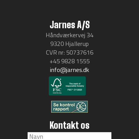
Jarnes A/S
Håndværkervej 34
9320 Hjallerup
CVR nr: 50737616
+45 9828 1555
info@jarnes.dk
Kontakt os