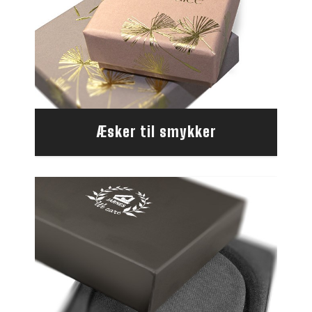
Æsker til smykker