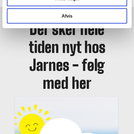
Afvis
Der sker hele
tiden nyt hos
Jarnes - følg
med her