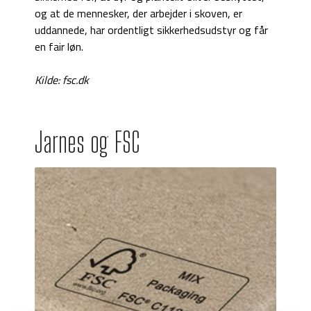
og at de mennesker, der arbejder i skoven, er
uddannede, har ordentligt sikkerhedsudstyr og får
en fair løn.
Kilde: fsc.dk
Jarnes og FSC