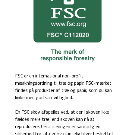
FSC er en international non-profit
mærkningsordning til træ og papir. FSC-mærket
findes på produkter af træ og papir, som du kan
købe med god samvittighed.
En FSC skov afspejles ved, at der i skoven ikke
fældes mere træ, end skoven kan nå at
reproducere. Certificeringen er samtidig en
sikkerhed for, at dyr og planteliv bliver beskyttet,