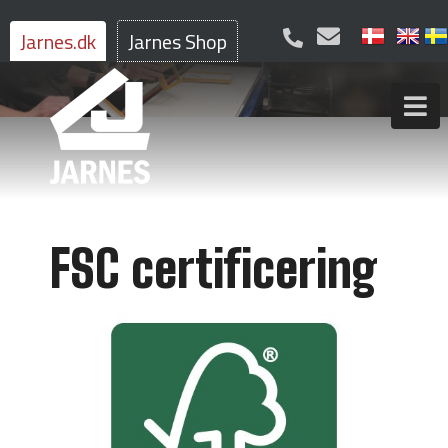
Jarnes.dk
Jarnes Shop
FSC certificering