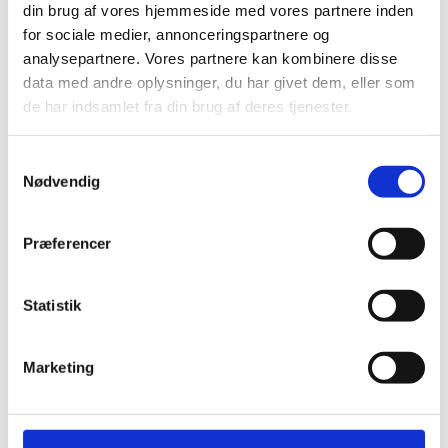
din brug af vores hjemmeside med vores partnere inden
for sociale medier, annonceringspartnere og
analysepartnere. Vores partnere kan kombinere disse
data med andre oplysninger, du har givet dem, eller som
de har indsamlet fra din brug af deres tjenester.
Samtykkevalg
Nødvendig
Karton og papir
Præferencer
Statistik
Marketing