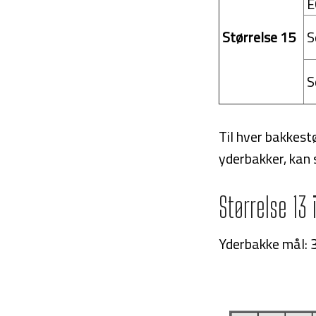
E
Størrelse 15
S
S
Til hver bakkestø
yderbakker, kan 
Størrelse 13
Yderbakke mål: