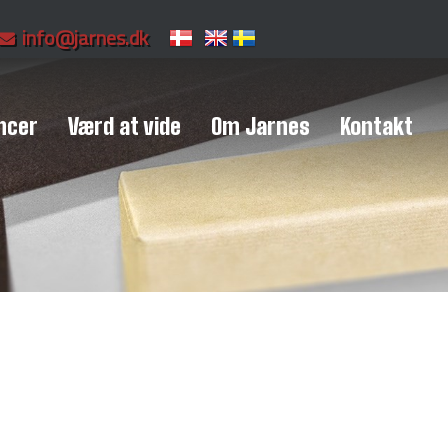
info@jarnes.dk
ncer
Værd at vide
Om Jarnes
Kontakt