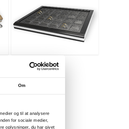
Om
 medier og til at analysere
nden for sociale medier,
e oplysninger, du har givet