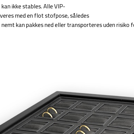
an ikke stables. Alle VIP-
veres med en flot stofpose, således
emt kan pakkes ned eller transporteres uden risiko f