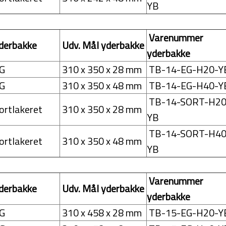
YB
Varenummer
derbakke
Udv. Mål yderbakke
yderbakke
G
310 x 350 x 28 mm
TB-14-EG-H20-Y
G
310 x 350 x 48 mm
TB-14-EG-H40-Y
TB-14-SORT-H20
ortlakeret
310 x 350 x 28 mm
YB
TB-14-SORT-H40
ortlakeret
310 x 350 x 48 mm
YB
Varenummer
derbakke
Udv. Mål yderbakke
yderbakke
G
310 x 458 x 28 mm
TB-15-EG-H20-Y