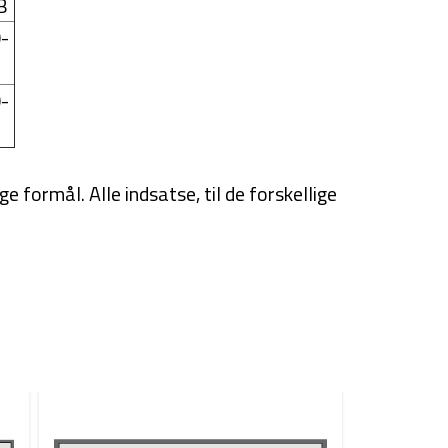
B
-
-
ge formål. Alle indsatse, til de forskellige