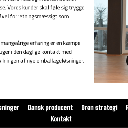
se. Vores kunder skal føle sig trygge
såvel forretningsmæssigt som
 mangeårige erfaring er en kæmpe
ruger i den daglige kontakt med
viklingen af nye emballageløsninger.
sninger
Dansk producent
Grøn strategi
Kontakt