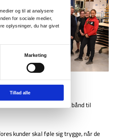
 medier og til at analysere
nden for sociale medier,
e oplysninger, du har givet
Marketing
Tillad alle
vne til at skabe et stærkt bånd til
ores kunder skal føle sig trygge, når de