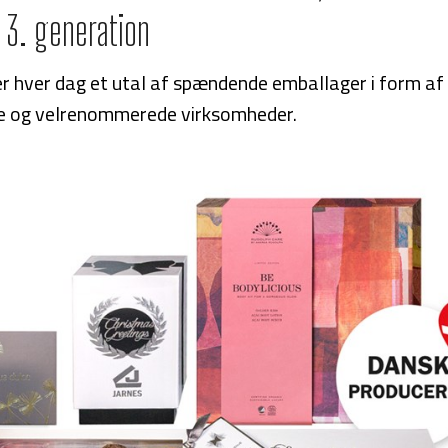
g 3. generation
r hver dag et utal af spændende emballager i form af 
ge og velrenommerede virksomheder.