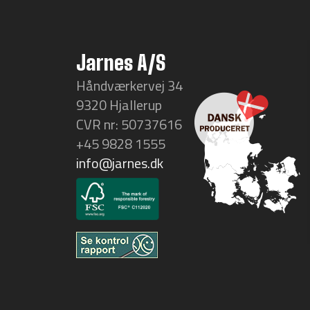
Jarnes A/S
Håndværkervej 34
9320 Hjallerup
CVR nr: 50737616
+45 9828 1555
info@jarnes.dk