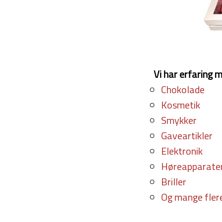
Vi har erfaring 
Chokolade
Kosmetik
Smykker
Gaveartikler
Elektronik
Høreapparate
Briller
Og mange fle