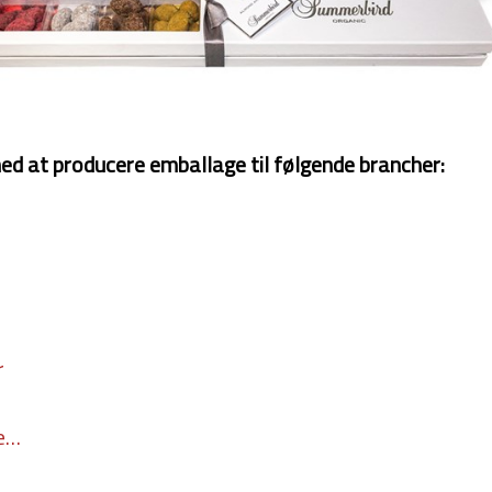
med at producere emballage til følgende brancher:
r
re…