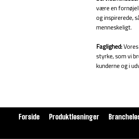
være en fornøjel
og inspirerede, 
menneskeligt.
Faglighed:
Vores
styrke, som vi b
kunderne og i ud
Forside
Produktløsninger
Branchelø