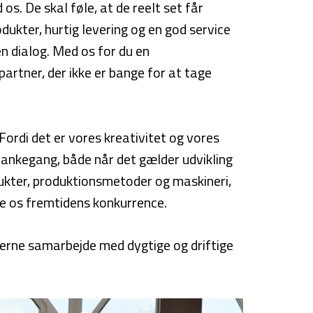
os. De skal føle, at de reelt set får
dukter, hurtig levering og en god service
 dialog. Med os for du en
artner, der ikke er bange for at tage
Fordi det er vores kreativitet og vores
tankegang, både når det gælder udvikling
ukter, produktionsmetoder og maskineri,
re os fremtidens konkurrence.
derne samarbejde med dygtige og driftige