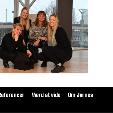
Referencer
Værd at vide
Om Jarnes