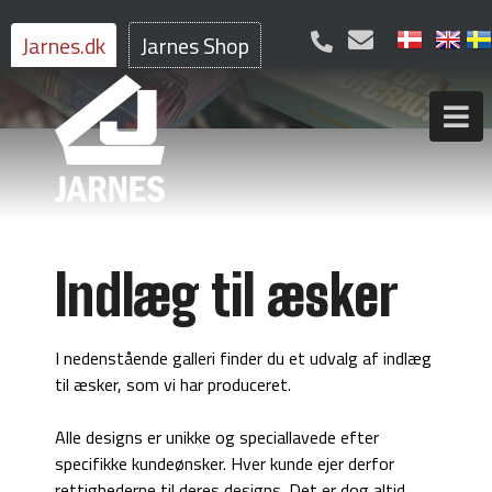
Jarnes.dk
Jarnes Shop
Indlæg til æsker
I nedenstående galleri finder du et udvalg af indlæg
til æsker, som vi har produceret.
Alle designs er unikke og speciallavede efter
specifikke kundeønsker. Hver kunde ejer derfor
rettighederne til deres designs. Det er dog altid