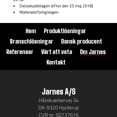
• Dataskyddslagen (efter den 25 maj 2018)
• Marknadsföringslagen
Hem
Produktlösningar
Branschlösningar
Dansk producent
Referenser
Värt att veta
Om Jarnes
Kontakt
Jarnes A/S
Håndværkervej 34
DK-9320 Hjallerup
CVR nr: 50737616