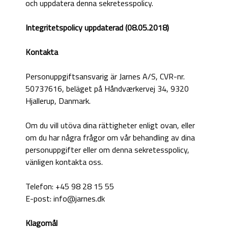
och uppdatera denna sekretesspolicy.
Integritetspolicy uppdaterad (08.05.2018)
Kontakta
Personuppgiftsansvarig är Jarnes A/S, CVR-nr.
50737616, beläget på Håndværkervej 34, 9320
Hjallerup, Danmark.
Om du vill utöva dina rättigheter enligt ovan, eller
om du har några frågor om vår behandling av dina
personuppgifter eller om denna sekretesspolicy,
vänligen kontakta oss.
Telefon: +45 98 28 15 55
E-post: info@jarnes.dk
Klagomål