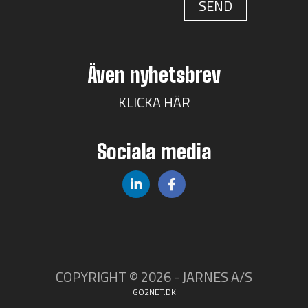
Även nyhetsbrev
KLICKA HÄR
Sociala media
COPYRIGHT © 2026 - JARNES A/S
GO2NET.DK