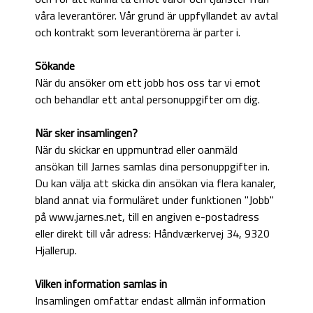
våra leverantörer. Vår grund är uppfyllandet av avtal
och kontrakt som leverantörerna är parter i.
Sökande
När du ansöker om ett jobb hos oss tar vi emot
och behandlar ett antal personuppgifter om dig.
När sker insamlingen?
När du skickar en uppmuntrad eller oanmäld
ansökan till Jarnes samlas dina personuppgifter in.
Du kan välja att skicka din ansökan via flera kanaler,
bland annat via formuläret under funktionen "Jobb"
på www.jarnes.net, till en angiven e-postadress
eller direkt till vår adress: Håndværkervej 34, 9320
Hjallerup.
Vilken information samlas in
Insamlingen omfattar endast allmän information