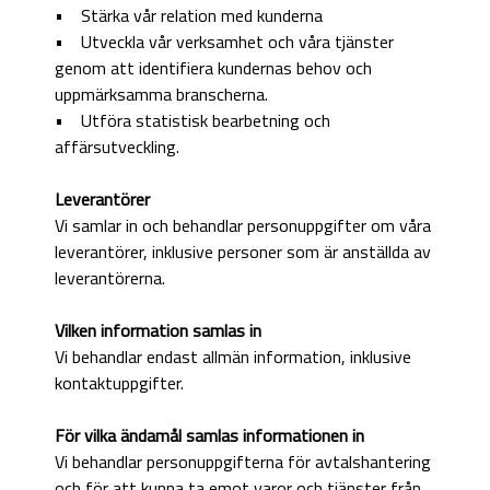
• Stärka vår relation med kunderna
• Utveckla vår verksamhet och våra tjänster
genom att identifiera kundernas behov och
uppmärksamma branscherna.
• Utföra statistisk bearbetning och
affärsutveckling.
Leverantörer
Vi samlar in och behandlar personuppgifter om våra
leverantörer, inklusive personer som är anställda av
leverantörerna.
Vilken information samlas in
Vi behandlar endast allmän information, inklusive
kontaktuppgifter.
För vilka ändamål samlas informationen in
Vi behandlar personuppgifterna för avtalshantering
och för att kunna ta emot varor och tjänster från