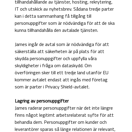
tillhandahållande av tjänster, hosting, rekrytering,
IT och utskick av nyhetsbrev. Sådana tredje parter
kan i detta sammanhang få tillgång till
personuppgifter som är nödvändiga för att de ska
kunna tillhandahålla den avtalade tjänsten.
Jarnes ingår de avtal som är nödvändiga för att
säkerställa att säkerheten är på plats för att
skydda personuppgifter och uppfylla våra
skyldigheter i fråga om dataskydd. Om
överföringen sker till ett tredje land utanför EU
kommer avtalet endast att ingås med företag
som är parter i Privacy Shield-avtalet.
Lagring av personuppgifter
Jarnes raderar personuppgifter när det inte längre
finns något legitimt arbetsrelaterat syfte för att
behandla dem. Personuppgifter om kunder och
leverantörer sparas så länge relationen är relevant,