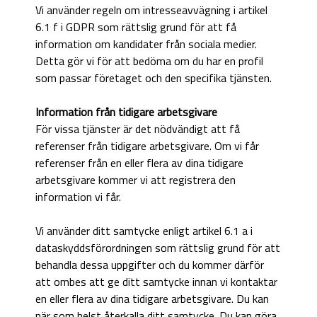
Vi använder regeln om intresseavvägning i artikel
6.1 f i GDPR som rättslig grund för att få
information om kandidater från sociala medier.
Detta gör vi för att bedöma om du har en profil
som passar företaget och den specifika tjänsten.
Information från tidigare arbetsgivare
För vissa tjänster är det nödvändigt att få
referenser från tidigare arbetsgivare. Om vi får
referenser från en eller flera av dina tidigare
arbetsgivare kommer vi att registrera den
information vi får.
Vi använder ditt samtycke enligt artikel 6.1 a i
dataskyddsförordningen som rättslig grund för att
behandla dessa uppgifter och du kommer därför
att ombes att ge ditt samtycke innan vi kontaktar
en eller flera av dina tidigare arbetsgivare. Du kan
när som helst återkalla ditt samtycke. Du kan göra