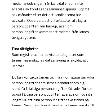
medan ansökningar från kandidater som inte
anställs av företaget i allmänhet sparas i upp till
sex månader efter det att kandidaterna har
avvisats. Observera att vi fortsätter att lagra
personuppgifter i vår backup, även om
personuppgifter kommer att raderas från Jarnes
övriga system.
Dina rättigheter
Som registrerad har du vissa rättigheter som
Jarnes i egenskap av dataansvarig är skyldig att
uppfylla.
Du kan kontakta Jarnes och få information om vilka
personuppgifter som Jarnes behandlar om dig,
samt få felaktiga personuppgifter rättade. Du kan
också få dina personuppgifter raderade om du inte
längre vill att dina personuppgifter ska finnas på
Jarnes. Dessutom kan du kontakta Jarnes om du vill