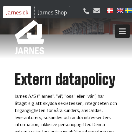
Jarnes.dk
Jarnes Shop
Extern datapolicy
Jarnes A/S ("Jarnes", "vi", "oss" eller "vår") har
åtagit sig att skydda sekretessen, integriteten och
tillgängligheten för våra kunders, anställdas,
leverantörers, sökandes och andra intressenters
information, inklusive personuppgifter. Denna
externa sekretesspolicy innehåller information om