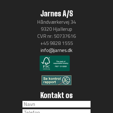
Jarnes A/S
Håndværkervej 34
9320 Hjallerup
CVR nr: 50737616
+45 9828 1555
info@jarnes.dk
Kontakt os