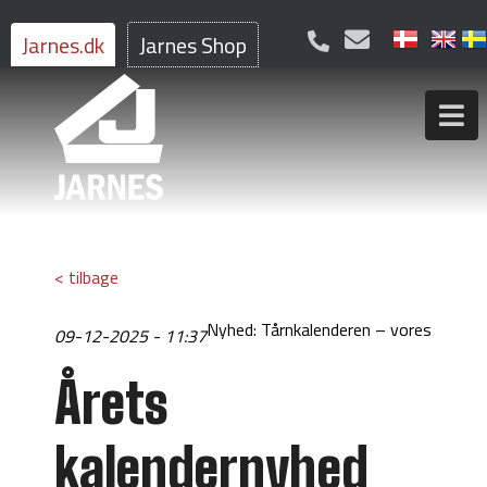
Jarnes.dk
Jarnes Shop
< tilbage
Nyhed: Tårnkalenderen – vores
09-12-2025 - 11:37
Årets
kalendernyhed