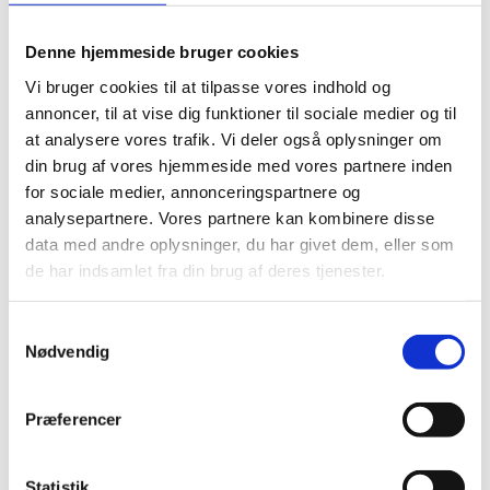
der er nem at håndtere i både produktion og butik.
Denne hjemmeside bruger cookies
Vi bruger cookies til at tilpasse vores indhold og
Tårnkalenderen er udviklet med fokus på
annoncer, til at vise dig funktioner til sociale medier og til
fleksibilitet i udtryk og branding. Vi har allerede
at analysere vores trafik. Vi deler også oplysninger om
arbejdet med flere farve- og trykvariationer, og
din brug af vores hjemmeside med vores partnere inden
løsningen giver gode muligheder for at tilpasse
for sociale medier, annonceringspartnere og
designet til jeres visuelle identitet. Kalenderen kan
analysepartnere. Vores partnere kan kombinere disse
dekoreres med offset- og Pantonefarver,
data med andre oplysninger, du har givet dem, eller som
folietryk, partiel lakering og flere andre
de har indsamlet fra din brug af deres tjenester.
forædlingsmetoder, så den får præcis det udtryk, I
ønsker.
Samtykkevalg
Nødvendig
Tårnkalenderen er en kalender, der vækker glæde,
skaber synlighed – og samtidig tilbyder en
Præferencer
moderne, materialebevidst emballageløsning.
Statistik